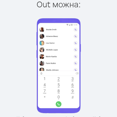
Out можна: