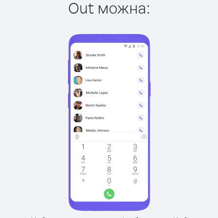
Out можна: