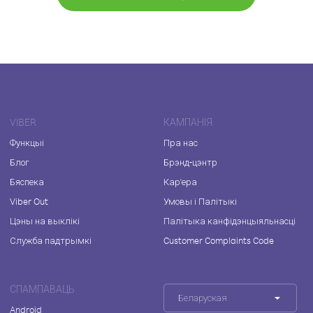
VIBER
КАМПАНІЯ
Функцыі
Пра нас
Блог
Брэнд-цэнтр
Бяспека
Кар'ера
Viber Out
Умовы і Палітыкі
Цэны на выклікі
Палітыка канфідэнцыяльнасці
Служба падтрымкі
Customer Complaints Code
СПАМПАВАЦЬ
Беларуская
Android