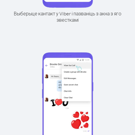
Выберыце кантакт у Viber і пазваніць з акна з яго
звесткамі