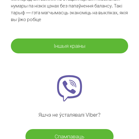
нумары па нізкіх цэнах без папаўнення балансу. Такі
тарыф — гэта магчымасць эканоміць на выкліках, якія
вы ўжо робіце
Іншыя краіны
Яшчэ не ўсталявалі Viber?
Спампаваць