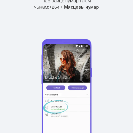
набірайце нумар такім
чынам:
+
+
264
Мясцовы нумар