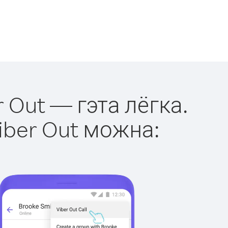
r Out — гэта лёгка.
iber Out можна: