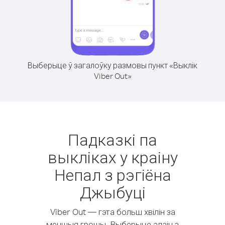
Выберыце ў загалоўку размовы пункт «Выклік
Viber Out»
Падказкі па
выкліках у краіну
Непал з рэгіёна
Джыбуці
Viber Out — гэта больш хвілін за
меншыя грошы. Выберыце адзін з