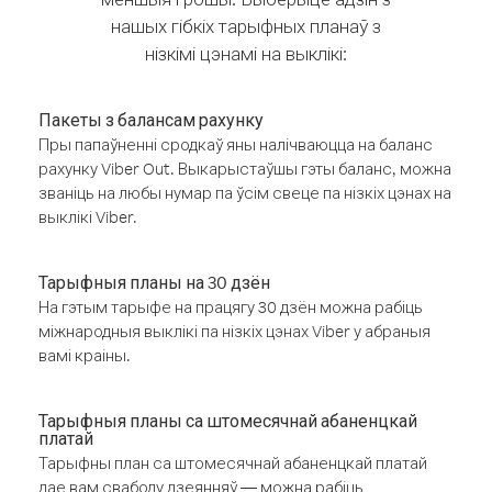
нашых гібкіх тарыфных планаў з
нізкімі цэнамі на выклікі:
Пакеты з балансам рахунку
Пры папаўненні сродкаў яны налічваюцца на баланс
рахунку Viber Out. Выкарыстаўшы гэты баланс, можна
званіць на любы нумар па ўсім свеце па нізкіх цэнах на
выклікі Viber.
Тарыфныя планы на 30 дзён
На гэтым тарыфе на працягу 30 дзён можна рабіць
міжнародныя выклікі па нізкіх цэнах Viber у абраныя
вамі краіны.
Тарыфныя планы са штомесячнай абаненцкай
платай
Тарыфны план са штомесячнай абаненцкай платай
дае вам свабоду дзеянняў — можна рабіць