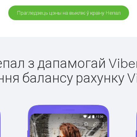
Прагледзець цэны на выклікі ў краіну Непал
епал з дапамогай Vibe
ня балансу рахунку V