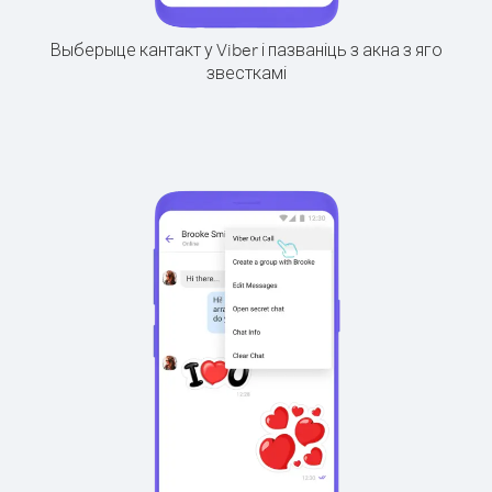
Выберыце кантакт у Viber і пазваніць з акна з яго
звесткамі