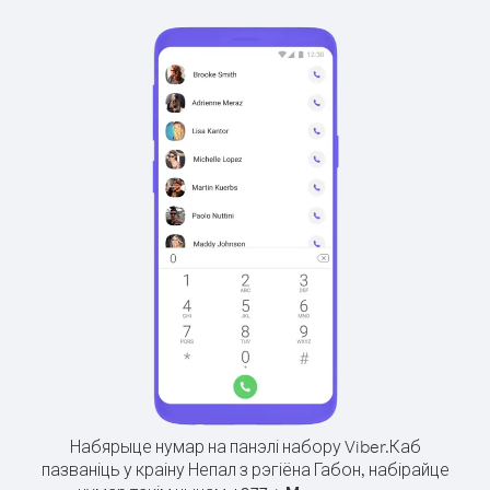
Набярыце нумар на панэлі набору Viber.
Каб
пазваніць у краіну Непал з рэгіёна Габон, набірайце