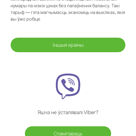
нумары па нізкіх цэнах без папаўнення балансу. Такі
тарыф — гэта магчымасць эканоміць на выкліках, якія
вы ўжо робіце
Іншыя краіны
Яшчэ не ўсталявалі Viber?
Спампаваць