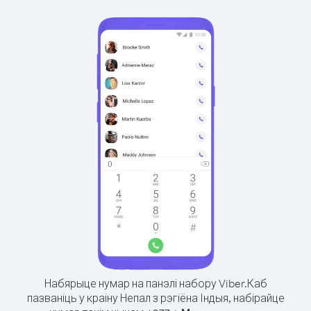
Набярыце нумар на панэлі набору Viber.
Каб
пазваніць у краіну Непал з рэгіёна Індыя, набірайце