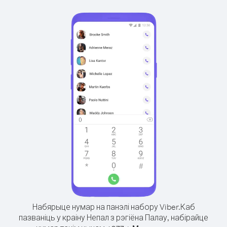
Набярыце нумар на панэлі набору Viber.
Каб
пазваніць у краіну Непал з рэгіёна Палау, набірайце