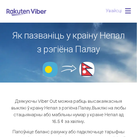
Увайсці
Togg
navig
Як пазваніць у краіну Непал
з рэгіёна Палау
Дзякуючы Viber Out можна рабіць высакаякасныя
выклікі ў краіну Непал з рэгіёна Палау.
Выклікі на любы
стацыянарны або мабільны нумар у краіне Непал ад
16.5 ¢ за хвіліну.
Папоўніце баланс рахунку або падключыце тарыфны