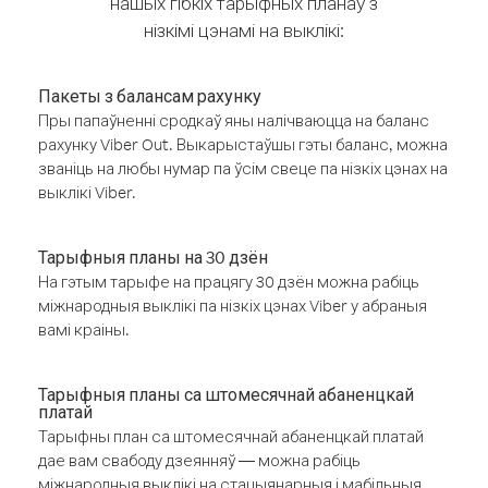
нашых гібкіх тарыфных планаў з
нізкімі цэнамі на выклікі:
Пакеты з балансам рахунку
Пры папаўненні сродкаў яны налічваюцца на баланс
рахунку Viber Out. Выкарыстаўшы гэты баланс, можна
званіць на любы нумар па ўсім свеце па нізкіх цэнах на
выклікі Viber.
Тарыфныя планы на 30 дзён
На гэтым тарыфе на працягу 30 дзён можна рабіць
міжнародныя выклікі па нізкіх цэнах Viber у абраныя
вамі краіны.
Тарыфныя планы са штомесячнай абаненцкай
платай
Тарыфны план са штомесячнай абаненцкай платай
дае вам свабоду дзеянняў — можна рабіць
міжнародныя выклікі на стацыянарныя і мабільныя