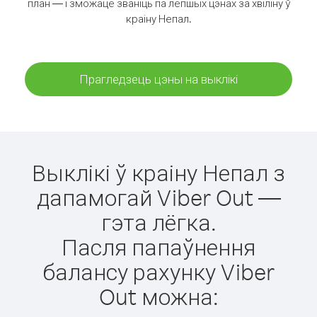
план — і зможаце званіць па лепшых цэнах за хвіліну ў
краіну Непал.
Прагледзець цэны на выклікі
Выклікі ў краіну Непал з
дапамогай Viber Out —
гэта лёгка.
Пасля папаўнення
балансу рахунку Viber
Out можна: