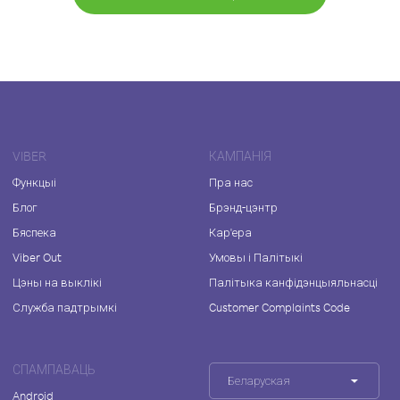
VIBER
КАМПАНІЯ
Функцыі
Пра нас
Блог
Брэнд-цэнтр
Бяспека
Кар'ера
Viber Out
Умовы і Палітыкі
Цэны на выклікі
Палітыка канфідэнцыяльнасці
Служба падтрымкі
Customer Complaints Code
СПАМПАВАЦЬ
Беларуская
Android