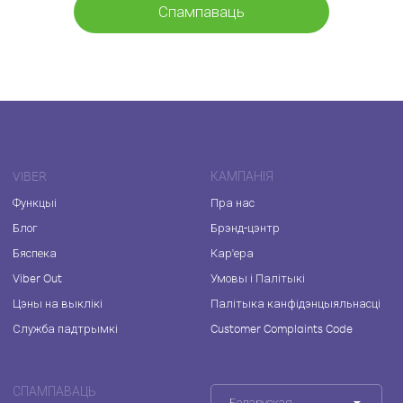
Спампаваць
VIBER
КАМПАНІЯ
Функцыі
Пра нас
Блог
Брэнд-цэнтр
Бяспека
Кар'ера
Viber Out
Умовы і Палітыкі
Цэны на выклікі
Палітыка канфідэнцыяльнасці
Служба падтрымкі
Customer Complaints Code
СПАМПАВАЦЬ
Беларуская