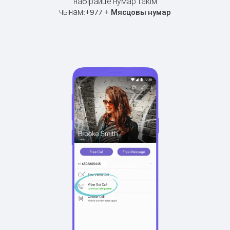
набірайце нумар такім
чынам:
+
+
977
Мясцовы нумар