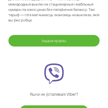
міжнародныя выклікі на стацыянарныя і мабільныя
нумары па нізкіх цэнах без папаўнення балансу. Такі
тарыф — гэта магчымасць эканоміць на выкліках, якія
вы ўжо робіце
Іншыя краіны
Яшчэ не ўсталявалі Viber?