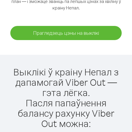
план — і зможаце званіць па лепшых цэнах за хвіліну ў
краіну Непал.
Прагледзець цэны на выклікі
Выклікі ў краіну Непал з
дапамогай Viber Out —
гэта лёгка.
Пасля папаўнення
балансу рахунку Viber
Out можна: