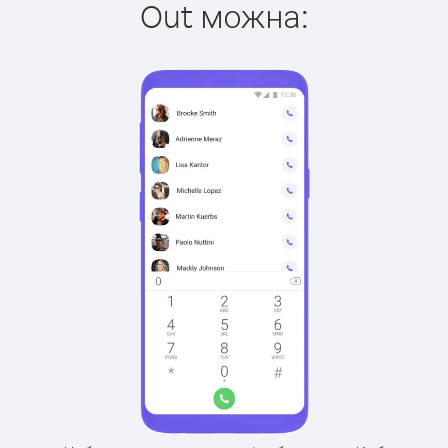
Out можна: