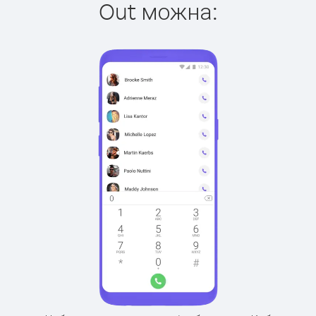
Out можна: