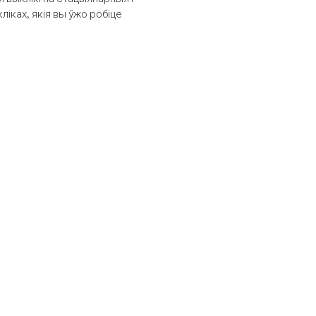
іках, якія вы ўжо робіце