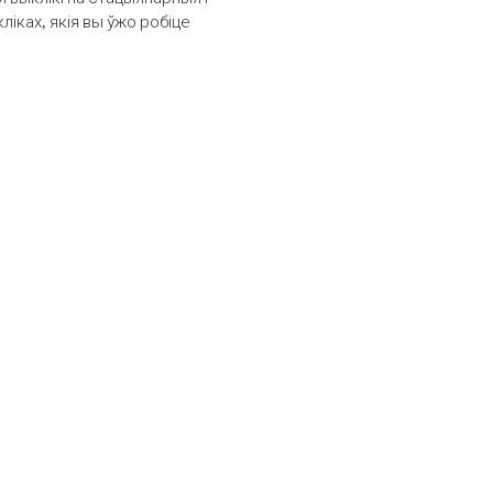
іках, якія вы ўжо робіце