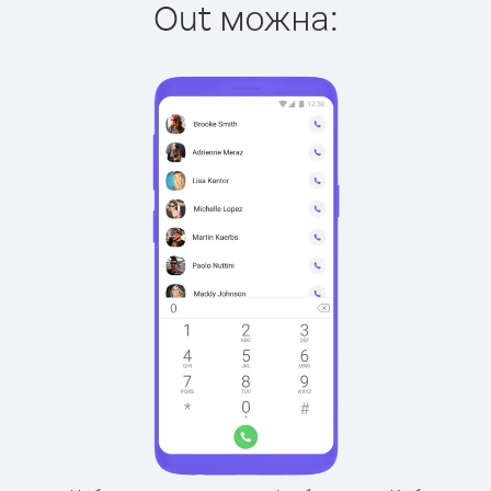
Out можна: