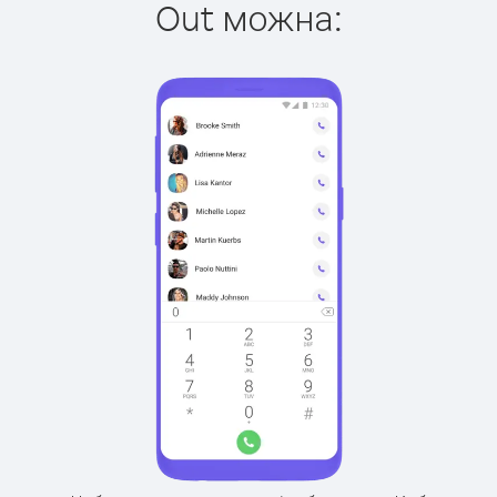
Out можна: