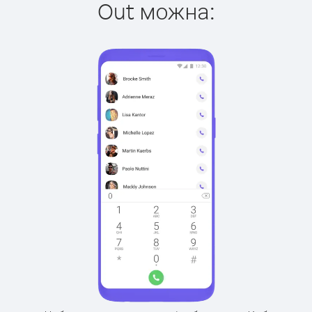
Out можна: