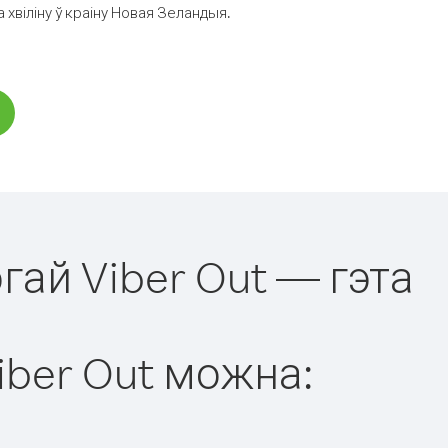
хвіліну ў краіну Новая Зеландыя.
гай Viber Out — гэта
iber Out можна: