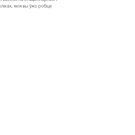
іках, якія вы ўжо робіце