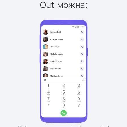
Out можна: