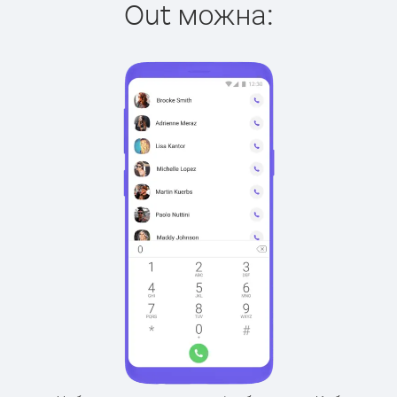
Out можна: