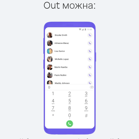
Out можна: