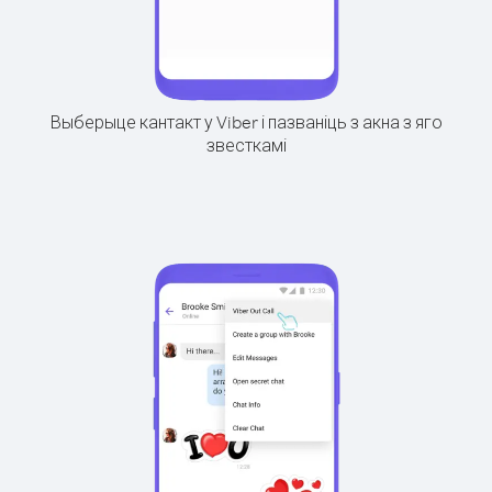
Выберыце кантакт у Viber і пазваніць з акна з яго
звесткамі