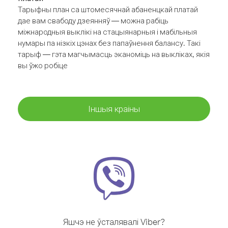
Тарыфны план са штомесячнай абаненцкай платай
дае вам свабоду дзеянняў — можна рабіць
міжнародныя выклікі на стацыянарныя і мабільныя
нумары па нізкіх цэнах без папаўнення балансу. Такі
тарыф — гэта магчымасць эканоміць на выкліках, якія
вы ўжо робіце
Іншыя краіны
Яшчэ не ўсталявалі Viber?