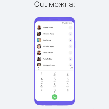
Out можна: