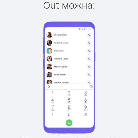
Out можна: