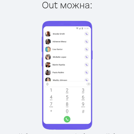
Out можна: