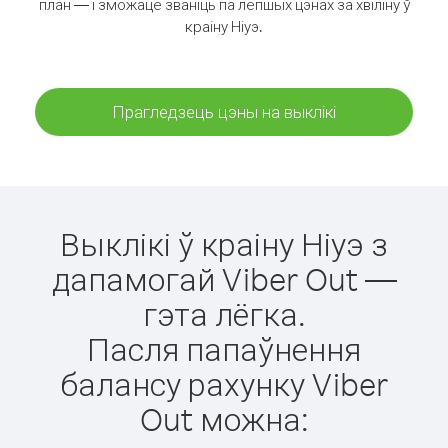
план — і зможаце званіць па лепшых цэнах за хвіліну ў
краіну Ніуэ.
Прагледзець цэны на выклікі
Выклікі ў краіну Ніуэ з
дапамогай Viber Out —
гэта лёгка.
Пасля папаўнення
балансу рахунку Viber
Out можна: