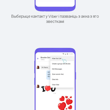
Выберыце кантакт у Viber і пазваніць з акна з яго
звесткамі