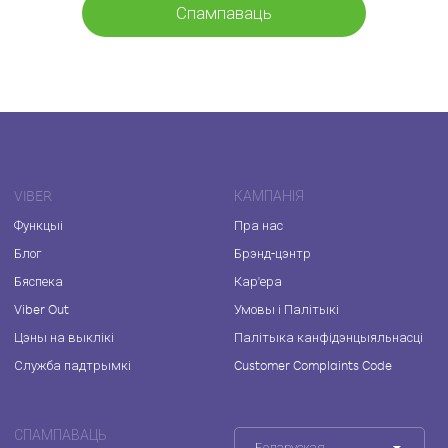
Спампаваць
VIBER
КАМПАНІЯ
Функцыі
Пра нас
Блог
Брэнд-цэнтр
Бяспека
Кар'ера
Viber Out
Умовы і Палітыкі
Цэны на выклікі
Палітыка канфідэнцыяльнасці
Служба падтрымкі
Customer Complaints Code
СПАМПАВАЦЬ
Беларуская