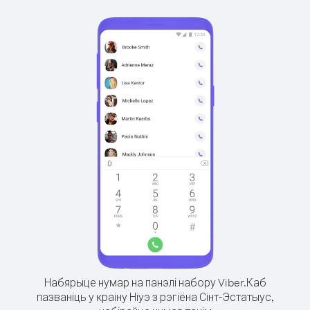
Набярыце нумар на панэлі набору Viber.
Каб
пазваніць у краіну Ніуэ з рэгіёна Сінт-Эстатыус,