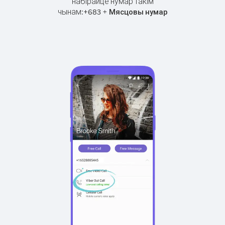
набірайце нумар такім
чынам:
+
+
683
Мясцовы нумар