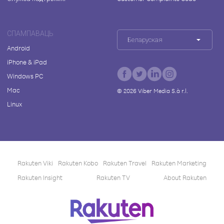
СПАМПАВАЦЬ
Беларуская
Android
iPhone & iPad
Windows PC
Mac
©
2026
Viber Media S.à r.l.
Linux
Rakuten Viki
Rakuten Kobo
Rakuten Travel
Rakuten Marketing
Rakuten Insight
Rakuten TV
About Rakuten