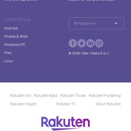
СПАМПАВАЦЬ
Беларуская
Android
iPhone & iPad
Windows PC
Mac
©
2026
Viber Media S.à r.l.
Linux
Rakuten Viki
Rakuten Kobo
Rakuten Travel
Rakuten Marketing
Rakuten Insight
Rakuten TV
About Rakuten