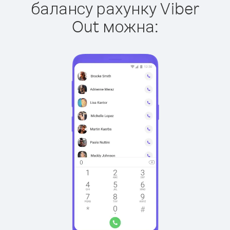
балансу рахунку Viber
Out можна: