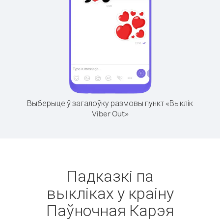
Выберыце ў загалоўку размовы пункт «Выклік
Viber Out»
Падказкі па
выкліках у краіну
Паўночная Карэя