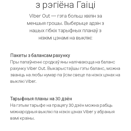
з рэгіёна Гаіці
Viber Out — гэта больш хвілін за
меншыя грошы. Выберыце адзін з
нашых гібкіх тарыфных планаў з
нізкімі цэнамі на выклікі:
Пакеты з балансам рахунку
Пры папаўненні сродкаў яны налічваюцца на баланс
рахунку Viber Out. Выкарыстаўшы гэты баланс, можна
званіць на любы нумар па ўсім свеце па нізкіх цэнах на
выклікі Viber.
Тарыфныя планы на 30 дзён
На гэтым тарыфе на працягу 30 дзён можна рабіць
міжнародныя выклікі па нізкіх цэнах Viber у абраныя
вамі краіны.