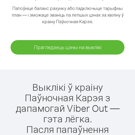
Папоўніце баланс рахунку або падключыце тарыфны
план — і зможаце званіць па лепшых цэнах за хвіліну ў
краіну Паўночная Карэя.
Прагледзець цэны на выклікі
Выклікі ў краіну
Паўночная Карэя з
дапамогай Viber Out —
гэта лёгка.
Пасля папаўнення