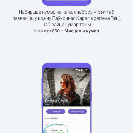
Набярыце нумар на панэлі набору Viber.
Каб
пазваніць у краіну Паўночная Карэя з рэгіёна Гаіці,
набірайце нумар такім
чынам:
+
+
850
Мясцовы нумар