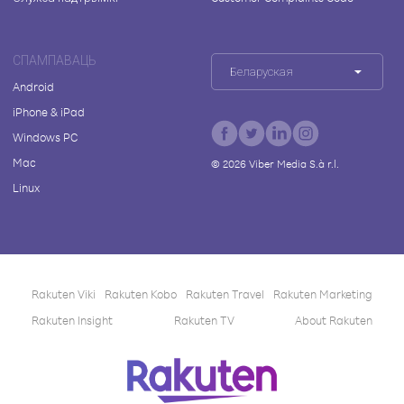
СПАМПАВАЦЬ
Беларуская
Android
iPhone & iPad
Windows PC
Mac
©
2026
Viber Media S.à r.l.
Linux
Rakuten Viki
Rakuten Kobo
Rakuten Travel
Rakuten Marketing
Rakuten Insight
Rakuten TV
About Rakuten