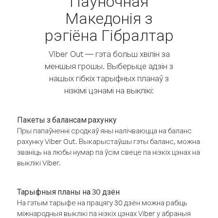
Паўночная
Македонія з
рэгіёна Гібралтар
Viber Out — гэта больш хвілін за
меншыя грошы. Выберыце адзін з
нашых гібкіх тарыфных планаў з
нізкімі цэнамі на выклікі:
Пакеты з балансам рахунку
Пры папаўненні сродкаў яны налічваюцца на баланс
рахунку Viber Out. Выкарыстаўшы гэты баланс, можна
званіць на любы нумар па ўсім свеце па нізкіх цэнах на
выклікі Viber.
Тарыфныя планы на 30 дзён
На гэтым тарыфе на працягу 30 дзён можна рабіць
міжнародныя выклікі па нізкіх цэнах Viber у абраныя