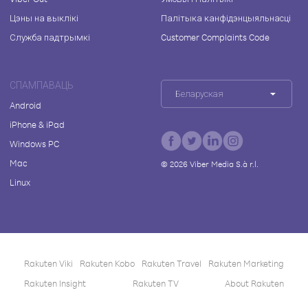
Цэны на выклікі
Палітыка канфідэнцыяльнасці
Служба падтрымкі
Customer Complaints Code
СПАМПАВАЦЬ
Беларуская
Android
iPhone & iPad
Windows PC
Mac
©
2026
Viber Media S.à r.l.
Linux
Rakuten Viki
Rakuten Kobo
Rakuten Travel
Rakuten Marketing
Rakuten Insight
Rakuten TV
About Rakuten