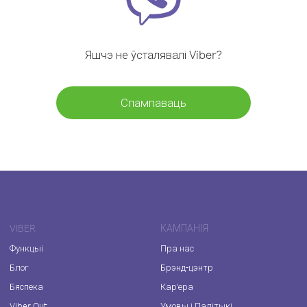
Яшчэ не ўсталявалі Viber?
Спампаваць
VIBER
КАМПАНІЯ
Функцыі
Пра нас
Блог
Брэнд-цэнтр
Бяспека
Кар'ера
Viber Out
Умовы і Палітыкі