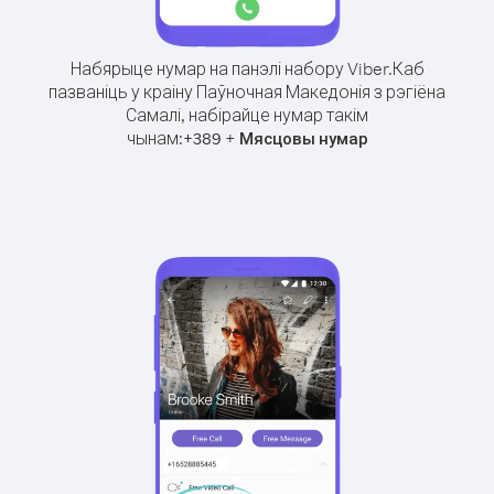
Набярыце нумар на панэлі набору Viber.
Каб
пазваніць у краіну Паўночная Македонія з рэгіёна
Самалі, набірайце нумар такім
чынам:
+
+
389
Мясцовы нумар