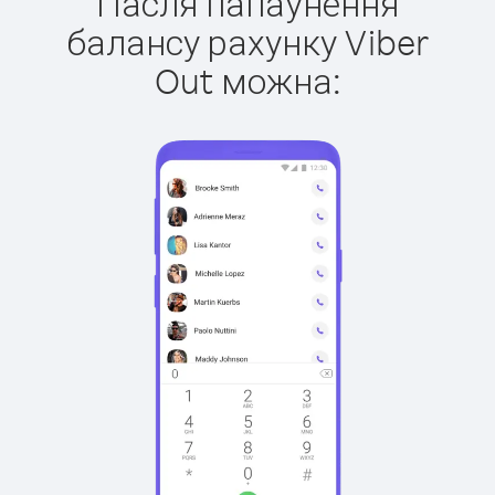
Пасля папаўнення
балансу рахунку Viber
Out можна: