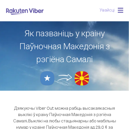
Увайсці
Togg
navig
Як пазваніць у краіну
Паўночная Македонія з
рэгіёна Самалі
Дзякуючы Viber Out можна рабіць высакаякасныя
выклікі ў краіну Паўночная Македонія з рэгіёна
Самалі.
Выклікі на любы стацыянарны або мабільны
нумар у краіне Паўночная Македонія ад 29.0 ¢ за