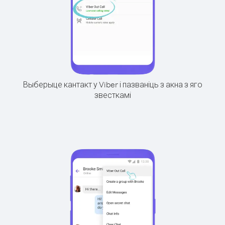
Выберыце кантакт у Viber і пазваніць з акна з яго
звесткамі