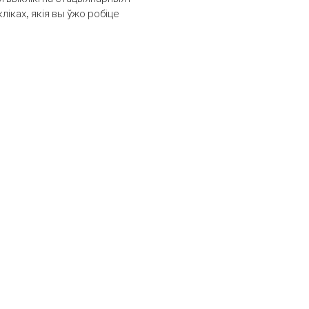
іках, якія вы ўжо робіце