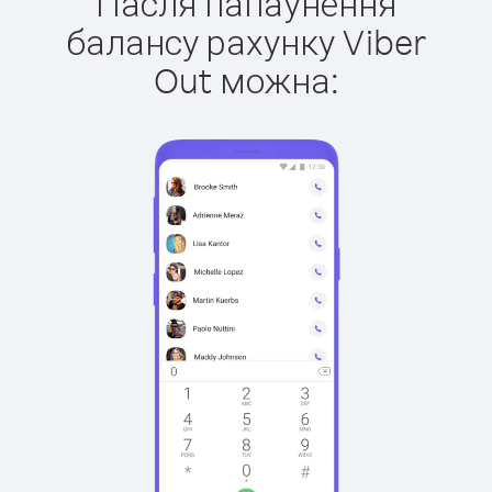
Пасля папаўнення
балансу рахунку Viber
Out можна: