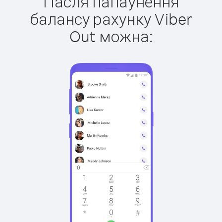
Пасля папаўнення
балансу рахунку Viber
Out можна: