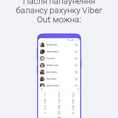
Пасля папаўнення
балансу рахунку Viber
Out можна: