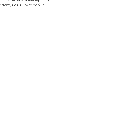
іках, якія вы ўжо робіце