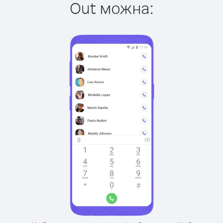
Out можна: