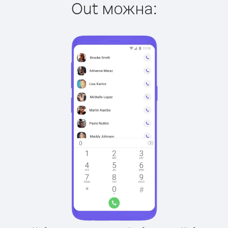
Out можна: