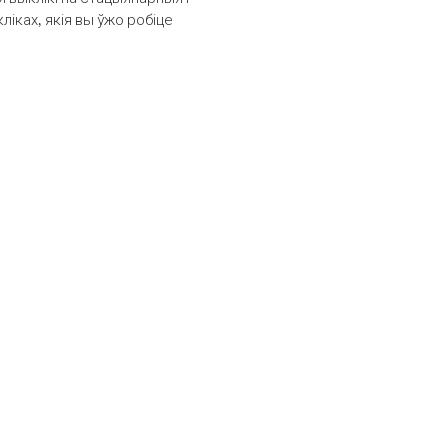
іках, якія вы ўжо робіце