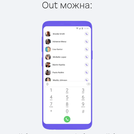
Out можна: