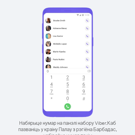
Набярыце нумар на панэлі набору Viber.
Каб
пазваніць у краіну Палау з рэгіёна Барбадас,