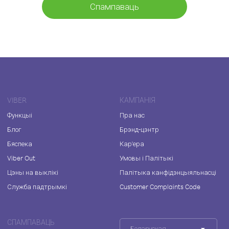
Спампаваць
VIBER
КАМПАНІЯ
Функцыі
Пра нас
Блог
Брэнд-цэнтр
Бяспека
Кар'ера
Viber Out
Умовы і Палітыкі
Цэны на выклікі
Палітыка канфідэнцыяльнасці
Служба падтрымкі
Customer Complaints Code
СПАМПАВАЦЬ
Беларуская