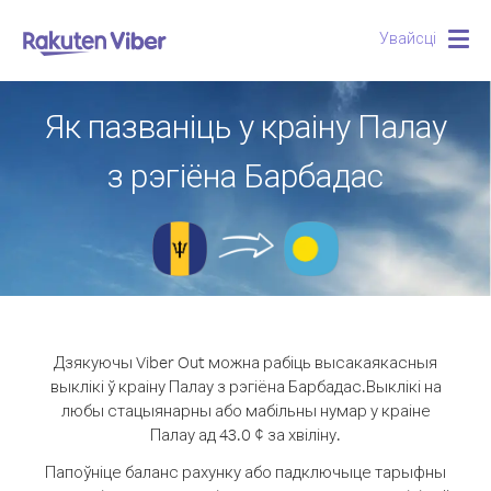
Увайсці
Togg
navig
Як пазваніць у краіну Палау
з рэгіёна Барбадас
Дзякуючы Viber Out можна рабіць высакаякасныя
выклікі ў краіну Палау з рэгіёна Барбадас.
Выклікі на
любы стацыянарны або мабільны нумар у краіне
Палау ад 43.0 ¢ за хвіліну.
Папоўніце баланс рахунку або падключыце тарыфны