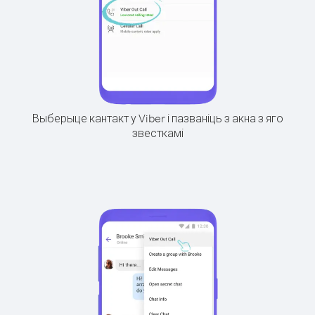
Выберыце кантакт у Viber і пазваніць з акна з яго
звесткамі