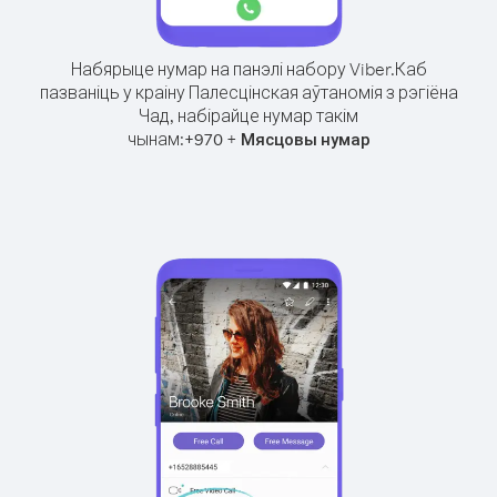
Набярыце нумар на панэлі набору Viber.
Каб
пазваніць у краіну Палесцінская аўтаномія з рэгіёна
Чад, набірайце нумар такім
чынам:
+
+
970
Мясцовы нумар