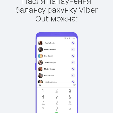
Пасля папаўнення
балансу рахунку Viber
Out можна: