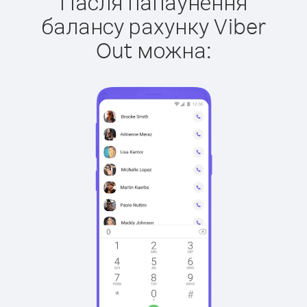
Пасля папаўнення
балансу рахунку Viber
Out можна: