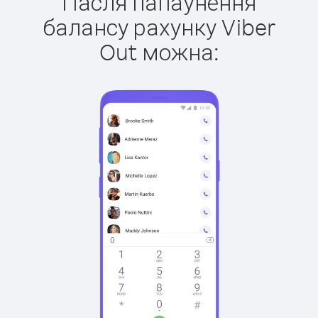
Пасля папаўнення
балансу рахунку Viber
Out можна: