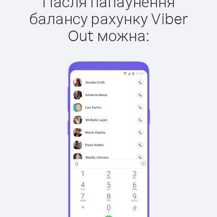
Пасля папаўнення
балансу рахунку Viber
Out можна: