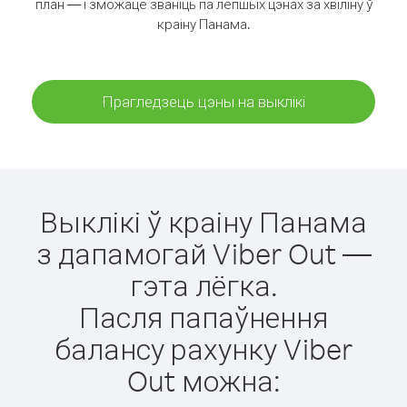
план — і зможаце званіць па лепшых цэнах за хвіліну ў
краіну Панама.
Прагледзець цэны на выклікі
Выклікі ў краіну Панама
з дапамогай Viber Out —
гэта лёгка.
Пасля папаўнення
балансу рахунку Viber
Out можна: