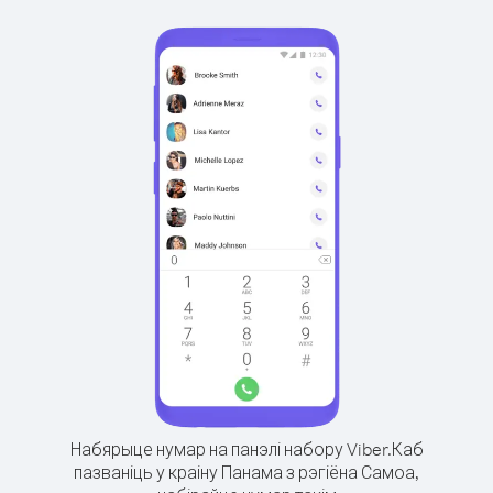
Набярыце нумар на панэлі набору Viber.
Каб
пазваніць у краіну Панама з рэгіёна Самоа,