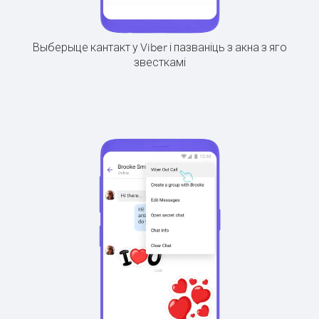
Выберыце кантакт у Viber і пазваніць з акна з яго
звесткамі