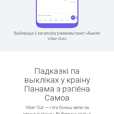
Выберыце ў загалоўку размовы пункт «Выклік
Viber Out»
Падказкі па
выкліках у краіну
Панама з рэгіёна
Самоа
Viber Out — гэта больш хвілін за
меншыя грошы. Выберыце адзін з