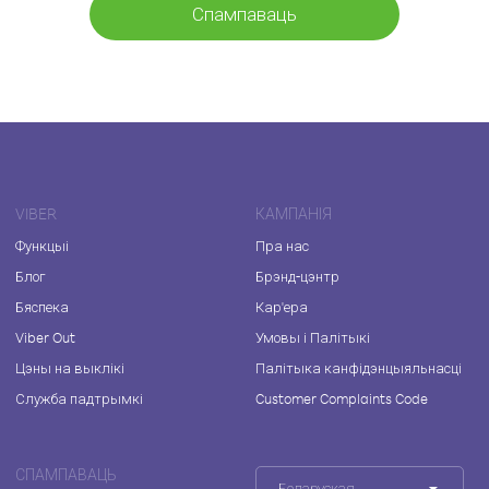
Спампаваць
VIBER
КАМПАНІЯ
Функцыі
Пра нас
Блог
Брэнд-цэнтр
Бяспека
Кар'ера
Viber Out
Умовы і Палітыкі
Цэны на выклікі
Палітыка канфідэнцыяльнасці
Служба падтрымкі
Customer Complaints Code
СПАМПАВАЦЬ
Беларуская