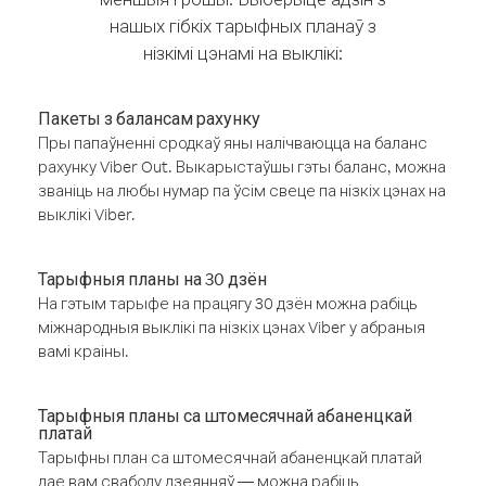
нашых гібкіх тарыфных планаў з
нізкімі цэнамі на выклікі:
Пакеты з балансам рахунку
Пры папаўненні сродкаў яны налічваюцца на баланс
рахунку Viber Out. Выкарыстаўшы гэты баланс, можна
званіць на любы нумар па ўсім свеце па нізкіх цэнах на
выклікі Viber.
Тарыфныя планы на 30 дзён
На гэтым тарыфе на працягу 30 дзён можна рабіць
міжнародныя выклікі па нізкіх цэнах Viber у абраныя
вамі краіны.
Тарыфныя планы са штомесячнай абаненцкай
платай
Тарыфны план са штомесячнай абаненцкай платай
дае вам свабоду дзеянняў — можна рабіць