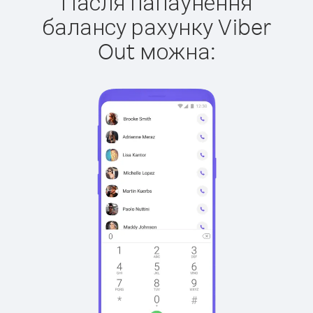
Пасля папаўнення
балансу рахунку Viber
Out можна: