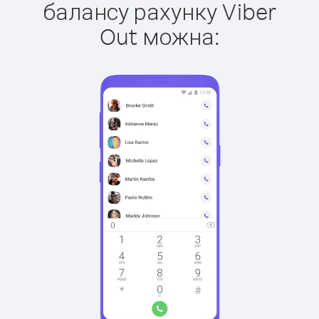
балансу рахунку Viber
Out можна: